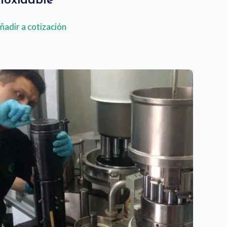
inoxidable
ñadir a cotización