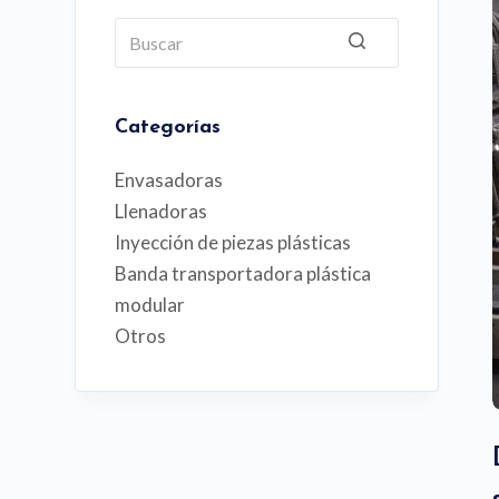
o
Sin
resultados
Categorías
Envasadoras
Llenadoras
Inyección de piezas plásticas
Banda transportadora plástica
modular
Otros