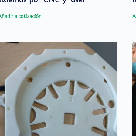
sistemas por CNC y laser
Añadir a cotización
A