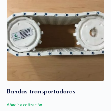
o
Bandas transportadoras
Añadir a cotización