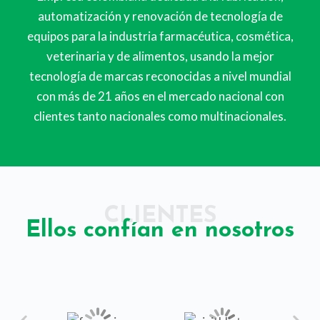
automatización y renovación de tecnología de
o
equipos para la industria farmacéutica, cosmética,
veterinaria y de alimentos, usando la mejor
tecnología de marcas reconocidas a nivel mundial
con más de 21 años en el mercado nacional con
clientes tanto nacionales como multinacionales.
CLIENTES
Ellos confían en nosotros