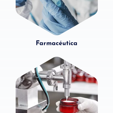
Farmacéutica