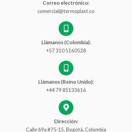
Correo electrónico:
comercial@termoplast.co
Llámanos (Colombia):
+57 310 5160528
Llámanos (Reino Unido):
+44 79 85133616
Dirección:
Calle 69a #75-15, Bogotá, Colombia