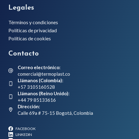
Legales
Términos y condiciones
Políticas de privacidad
Políticas de cookies
Contacto
Correo electrónico:
comercial@termoplast.co
Llámanos (Colombia):
+57 3105160528
Llámanos (Reino Unido):
+44 79 85133616
Dirección:
Calle 69a # 75-15 Bogotá, Colombia
FACEBOOK
LINKEDIN